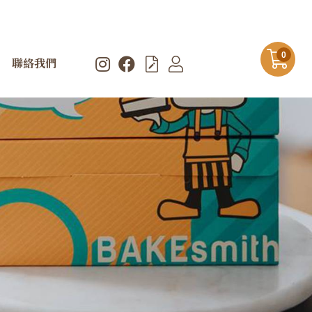
0
聯絡我們