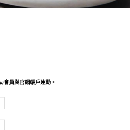
E@會員與官網帳戶連動。