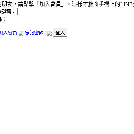
朋友，請點擊「加入會員」，這樣才能將手機上的LIN
機號碼：
碼：
加入會員
忘記密碼?