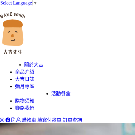
Select Language
▼
關於大吉
商品介紹
大吉日誌
彌月專區
活動餐盒
購物須知
聯絡我們
購物車
填寫付款單
訂單查詢