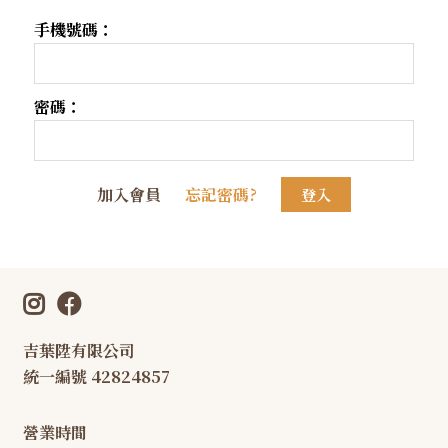
手機號碼：
密碼：
加入會員
忘記密碼?
吉葉陞有限公司
統一編號 42824857
營業時間