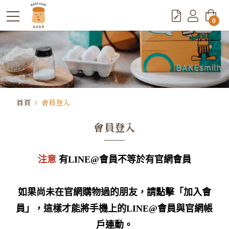
0
首頁
會員登入
會員登入
注意
有LINE@會員不等於有官網會員
如果尚未在官網購物過的朋友，請點擊「加入會
員」，這樣才能將手機上的LINE@會員與官網帳
戶連動。