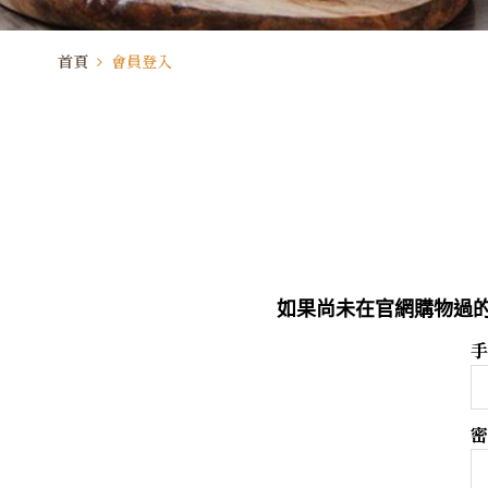
首頁
會員登入
如果尚未在官網購物過的
手
密