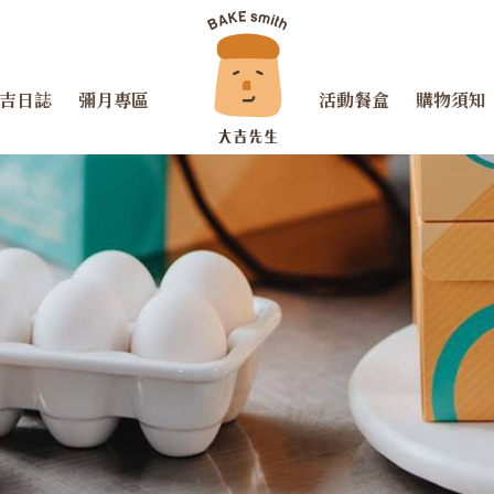
吉日誌
彌月專區
活動餐盒
購物須知