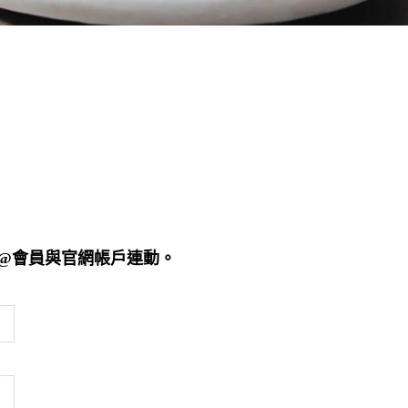
E@會員與官網帳戶連動。