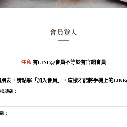
會員登入
注意
有LINE@會員不等於有官網會員
朋友，請點擊「加入會員」，這樣才能將手機上的LIN
機號碼：
碼：