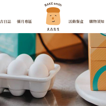
吉日誌
彌月專區
活動餐盒
購物須知