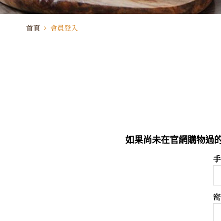
首頁
會員登入
如果尚未在官網購物過的
手
密