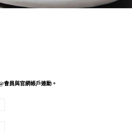
E@會員與官網帳戶連動。