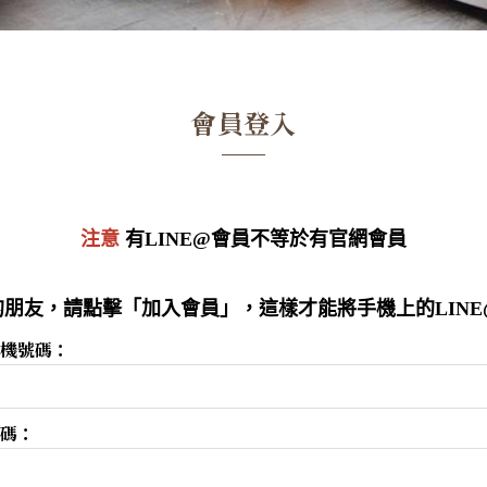
會員登入
注意
有LINE@會員不等於有官網會員
朋友，請點擊「加入會員」，這樣才能將手機上的LIN
機號碼：
碼：