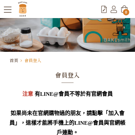
0
首頁
會員登入
會員登入
注意
有LINE@會員不等於有官網會員
如果尚未在官網購物過的朋友，請點擊「加入會
員」，這樣才能將手機上的LINE@會員與官網帳
戶連動。