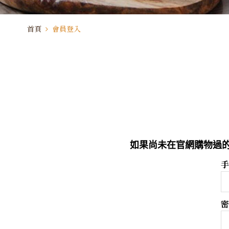
首頁
會員登入
如果尚未在官網購物過的
手
密