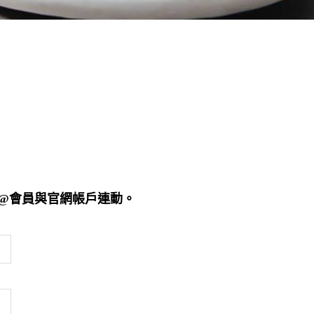
E@會員與官網帳戶連動。