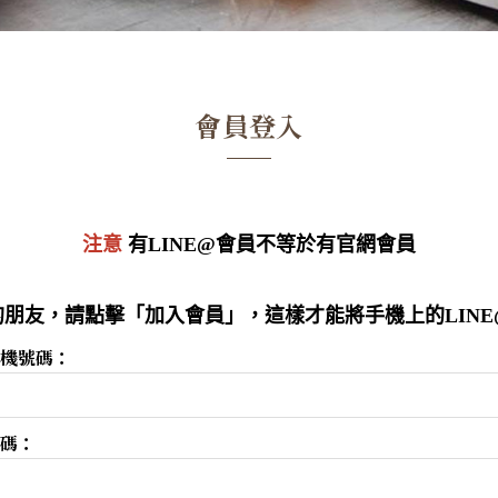
會員登入
注意
有LINE@會員不等於有官網會員
朋友，請點擊「加入會員」，這樣才能將手機上的LIN
機號碼：
碼：