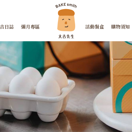
吉日誌
彌月專區
活動餐盒
購物須知