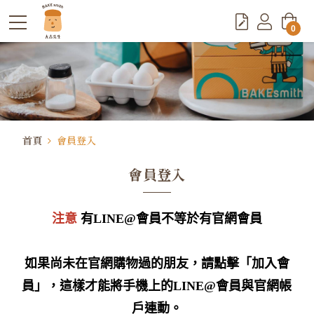
0
首頁
會員登入
會員登入
注意
有LINE@會員不等於有官網會員
如果尚未在官網購物過的朋友，請點擊「加入會
員」，這樣才能將手機上的LINE@會員與官網帳
戶連動。