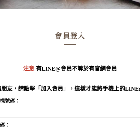
會員登入
注意
有LINE@會員不等於有官網會員
朋友，請點擊「加入會員」，這樣才能將手機上的LIN
機號碼：
碼：