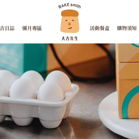
吉日誌
彌月專區
活動餐盒
購物須知