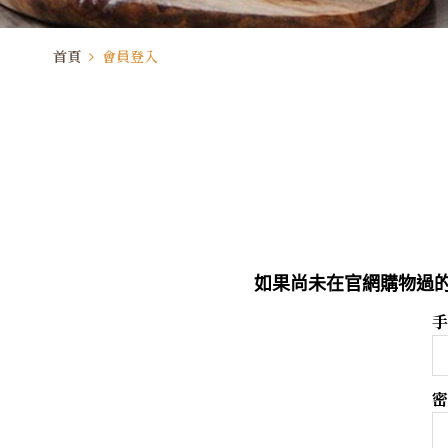
首頁
會員登入
如果尚未在官網購物過的
手
密