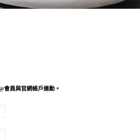
E@會員與官網帳戶連動。