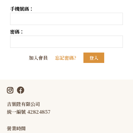
手機號碼：
密碼：
加入會員
忘記密碼?
吉葉陞有限公司
統一編號 42824857
營業時間