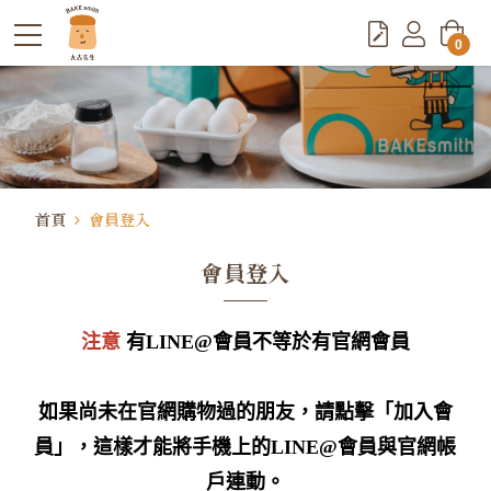
0
首頁
會員登入
會員登入
注意
有LINE@會員不等於有官網會員
如果尚未在官網購物過的朋友，請點擊「加入會
員」，這樣才能將手機上的LINE@會員與官網帳
戶連動。