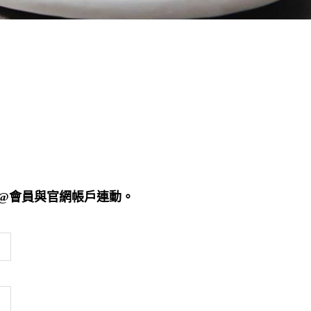
E@會員與官網帳戶連動。