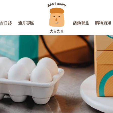
吉日誌
彌月專區
活動餐盒
購物須知