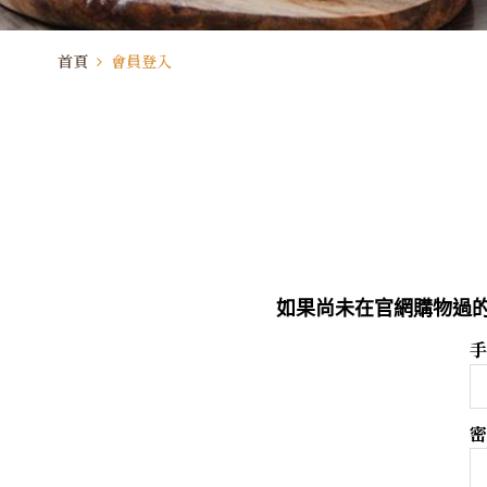
首頁
會員登入
如果尚未在官網購物過的
手
密