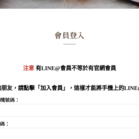
會員登入
注意
有LINE@會員不等於有官網會員
朋友，請點擊「加入會員」，這樣才能將手機上的LIN
機號碼：
碼：