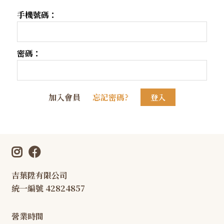
手機號碼：
密碼：
加入會員
忘記密碼?
吉葉陞有限公司
統一編號 42824857
營業時間