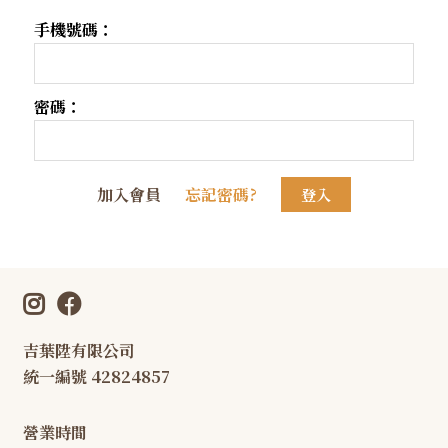
手機號碼：
密碼：
加入會員
忘記密碼?
吉葉陞有限公司
統一編號 42824857
營業時間