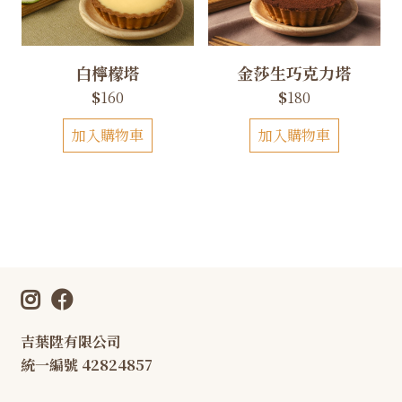
白檸檬塔
金莎生巧克力塔
$
160
$
180
加入購物車
加入購物車
吉葉陞有限公司
統一編號 42824857