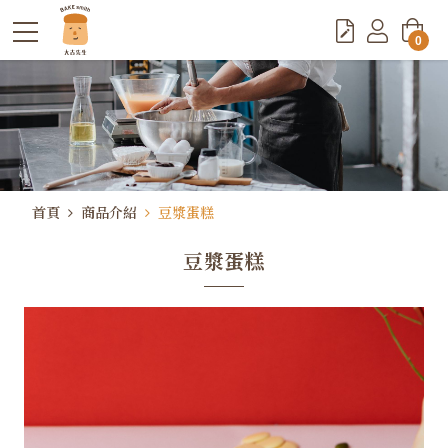
0
首頁
商品介紹
豆漿蛋糕
豆漿蛋糕