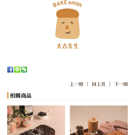
|
|
上一則
回上頁
下一則
相關商品