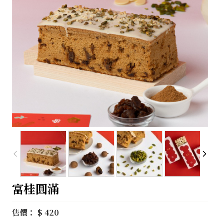
富桂圓滿
售價： $ 420