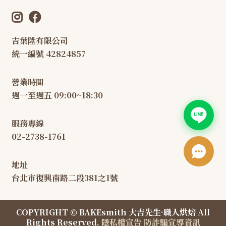
吉葉陞有限公司
統一編號 42824857
營業時間
週一至週五 09:00~18:30
服務專線
02-2738-1761
地址
台北市復興南路二段381之1號
COPYRIGHT © BAKEsmith 大吉先生·職人烘焙 All
Rights Reserved.
隱私權宣告
防詐騙宣導資訊