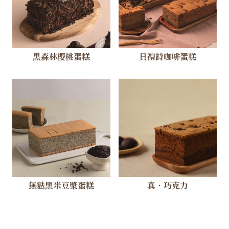
黑森林櫻桃蛋糕
貝禮詩咖啡蛋糕
無麩黑米豆漿蛋糕
真‧巧克力