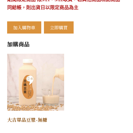
同結帳，則出貨日以限定商品為主
加入購物車
立即購買
加購商品
大吉單品豆漿-無糖