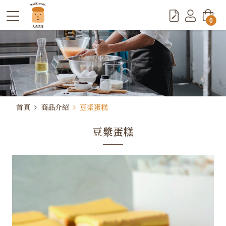
0
首頁
商品介紹
豆漿蛋糕
豆漿蛋糕