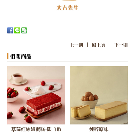
|
|
上一則
回上頁
下一則
相關商品
草莓紅絲絨蛋糕-限自取
純粹原味