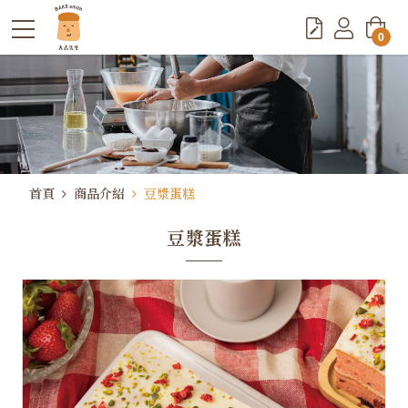
0
首頁
商品介紹
豆漿蛋糕
豆漿蛋糕