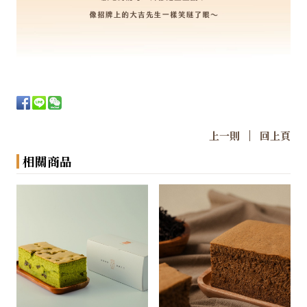
|
上一則
回上頁
相關商品