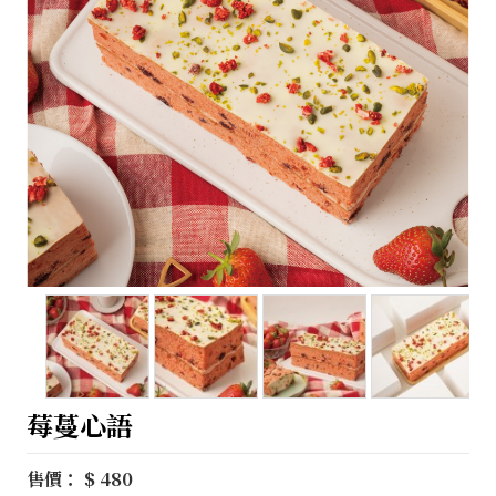
莓蔓心語
售價： $ 480