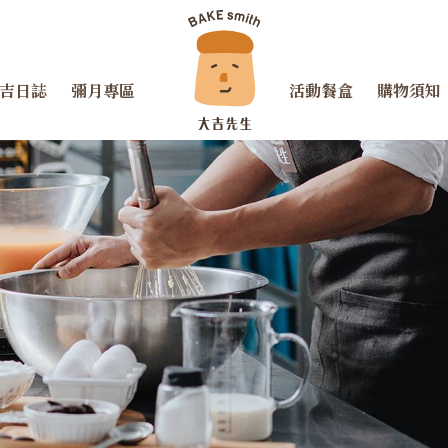
吉日誌
彌月專區
活動餐盒
購物須知