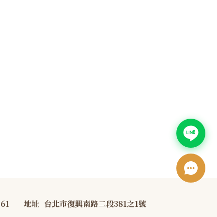
761
地址
台北市復興南路二段381之1號