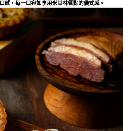
口感，每一口宛如享用米其林餐點的儀式感。