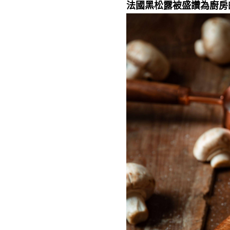
法國黑松露被盛讚為廚房