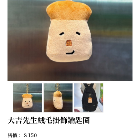
大吉先生絨毛掛飾鑰匙圈
售價： $ 150