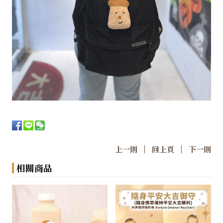
|
|
上一則
回上頁
下一則
相關商品