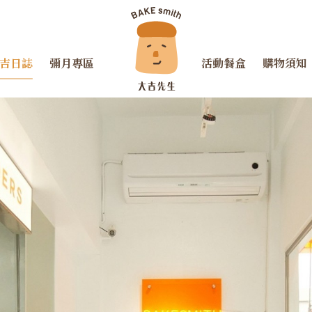
吉日誌
彌月專區
活動餐盒
購物須知