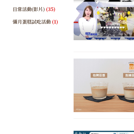
日常活動(影片)
(35)
彌月蛋糕試吃活動
(1)