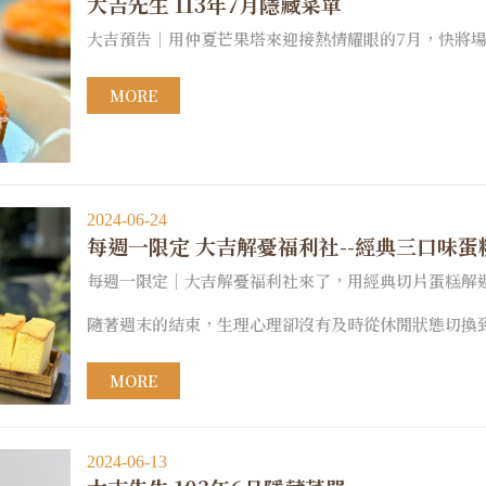
大吉先生 113年7月隱藏菜單
大吉預告｜用仲夏芒果塔來迎接熱情耀眼的7月，快將場次
MORE
2024-06-24
每週一限定 大吉解憂福利社--經典三口味蛋
每週一限定｜大吉解憂福利社來了，用經典切片蛋糕解週一的
隨著週末的結束，生理心理卻沒有及時從休閒狀態切換
MORE
2024-06-13