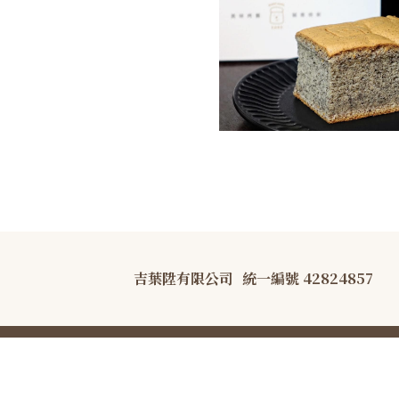
吉葉陞有限公司
統一編號 42824857
COPYRIGHT © B