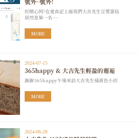
號外~號外!
好開心阿?在愛食記上面我們大吉先生豆漿蛋糕
居然是第一名~~
MORE
2024-07-15
365happy & 大吉先生輕盈的邂逅
謝謝365happy午後來訪大吉先生橘黃色小店
MORE
2024-06-28