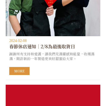
2024-02-08
春節休店通知｜2/8為最後取貨日
謝謝所有支持和愛護，讓我們充滿靈感和能量，收穫滿
滿，期許新的一年製造更美好甜蜜給大家。
MORE