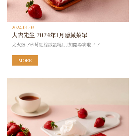
2024-01-03
大吉先生 2024年1月隱藏菜單
太火爆 .ᐟ草莓紅絲絨蛋糕1月加開場次啦 .ᐟ .ᐟ
MORE