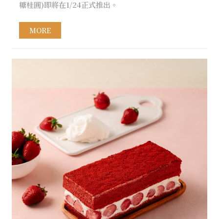
糖桂圓)即將在1/24正式推出。
MORE