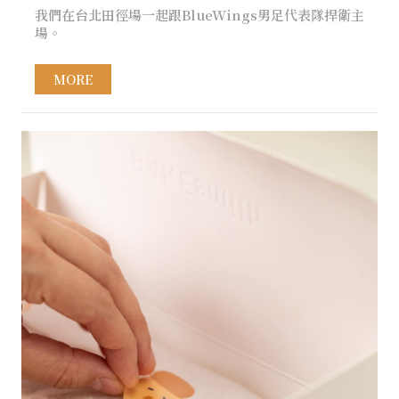
我們在台北田徑場一起跟BlueWings男足代表隊捍衛主
場。
MORE