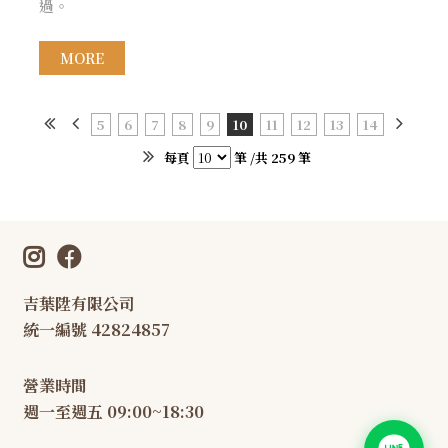
過。
MORE
5
6
7
8
9
10
11
12
13
14
每頁
筆 /共 259 筆
吉葉陞有限公司
統一編號 42824857
營業時間
週一至週五 09:00~18:30