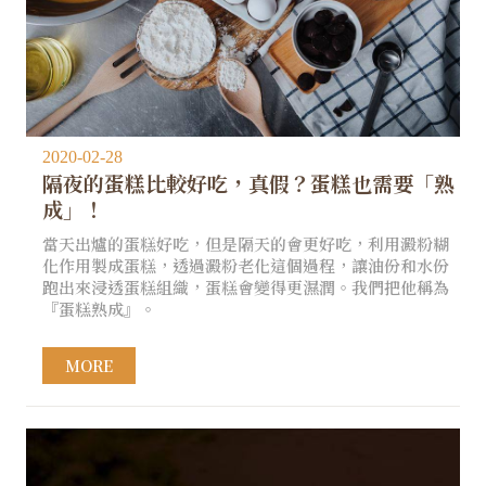
2020-02-28
隔夜的蛋糕比較好吃，真假？蛋糕也需要「熟
成」！
當天出爐的蛋糕好吃，但是隔天的會更好吃，利用澱粉糊
化作用製成蛋糕，透過澱粉老化這個過程，讓油份和水份
跑出來浸透蛋糕組織，蛋糕會變得更濕潤。我們把他稱為
『蛋糕熟成』。
MORE