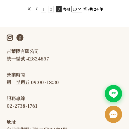
1
2
3
每頁
筆 /共 24 筆
吉葉陞有限公司
統一編號 42824857
營業時間
週一至週五 09:00~18:30
服務專線
02-2738-1761
地址