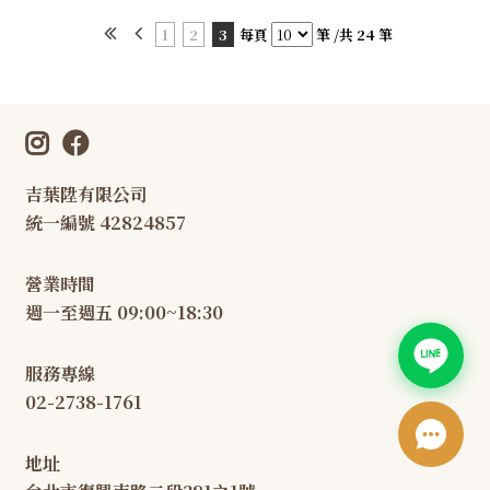
1
2
3
每頁
筆 /共 24 筆
吉葉陞有限公司
統一編號 42824857
營業時間
週一至週五 09:00~18:30
服務專線
02-2738-1761
地址