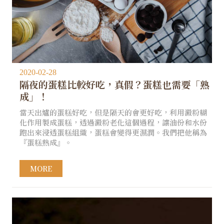
2020-02-28
隔夜的蛋糕比較好吃，真假？蛋糕也需要「熟
成」！
當天出爐的蛋糕好吃，但是隔天的會更好吃，利用澱粉糊
化作用製成蛋糕，透過澱粉老化這個過程，讓油份和水份
跑出來浸透蛋糕組織，蛋糕會變得更濕潤。我們把他稱為
『蛋糕熟成』。
MORE