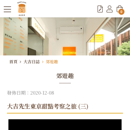
0
首頁
大吉日誌
郊遊趣
郊遊趣
發佈日期：2020-12-08
大吉先生東京甜點考察之旅 (三)