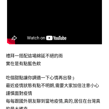
禮拜一搭配這場綿延不絕的雨
實在是有點藍色欸
吃個甜點讓你調適一下心情再出發:)
最近疫情狀態有點不明朗,需要大家加倍注意小心
謹慎面對疫情
每每跟國外朋友聊到當地疫情,真的,居住在台灣真