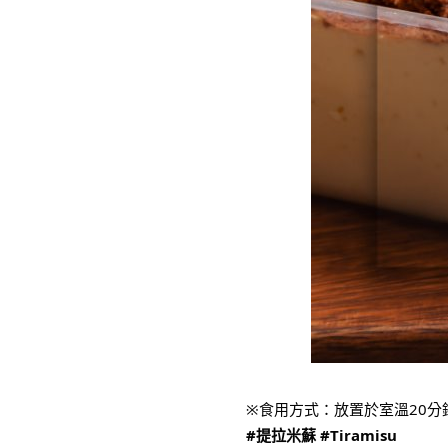
※食用方式：放置於室溫20
#提拉米蘇
#Tiramisu