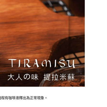
過程有咖啡液釋出為正常現象。