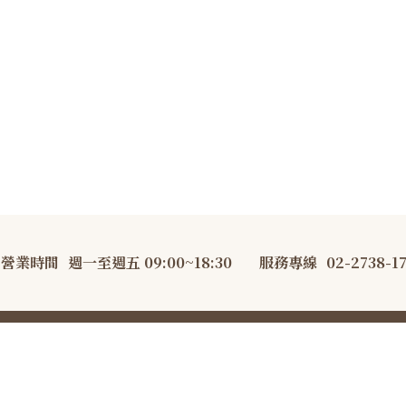
營業時間
週一至週五 09:00~18:30
服務專線
02-2738-1
AKEsmith 大吉先生·職人烘焙 All Rights Reserved.
隱私權