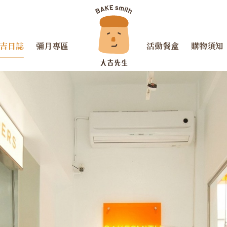
吉日誌
彌月專區
活動餐盒
購物須知