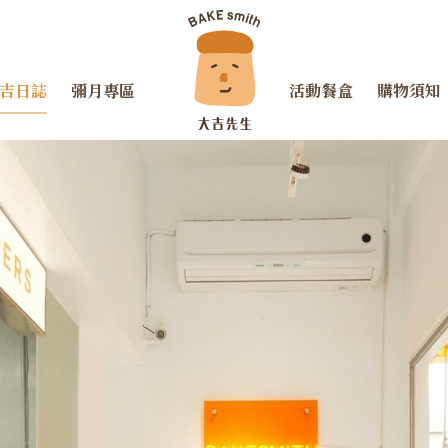
吉日誌
彌月專區
活動餐盒
購物須知