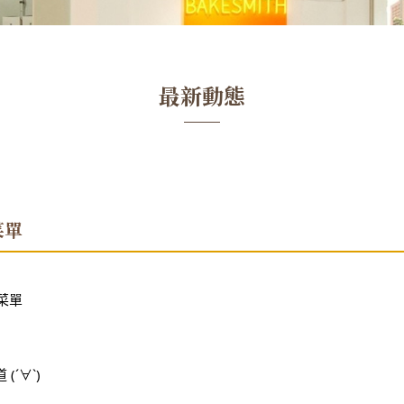
最新動態
菜單
菜單
´∀`)