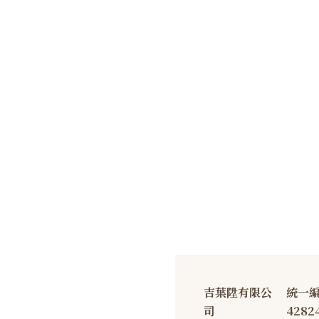
吉葉陞有限公
統一
司
4282