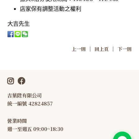
店家保有調整活動之權利
大吉先生
|
|
上一則
回上頁
下一則
吉葉陞有限公司
統一編號 42824857
營業時間
週一至週五 09:00~18:30