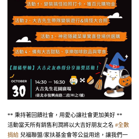
** 秉持著回饋社會，用愛心讓社會更加美好 **
活動當天所有銷售利潤將以大吉好朋友之名
#全數
捐給
兒福聯盟/家扶基金會等公益用途，讓我們一