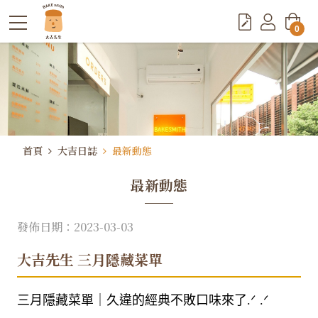
0
首頁
大吉日誌
最新動態
最新動態
發佈日期：2023-03-03
大吉先生 三月隱藏菜單
三月隱藏菜單｜久違的經典不敗口味來了.ᐟ .ᐟ