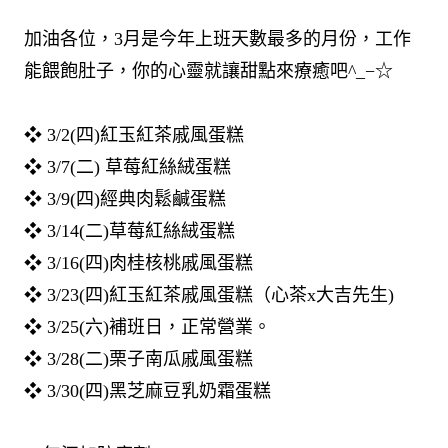
加油各位，3月是今年上班天數最多的月份，工作
能餵飽肚子，你的心靈就讓甜點來療癒吧^_−☆
❖ 3/2(四)紅玉紅茶戚風蛋糕
❖ 3/7(二) 草莓紅絲絨蛋糕
❖ 3/9(四)經典肉鬆鹹蛋糕
❖ 3/14(二)草莓紅絲絨蛋糕
❖ 3/16(四)肉桂核桃戚風蛋糕
❖ 3/23(四)紅玉紅茶戚風蛋糕（心茶x大吉先生)
❖ 3/25(六)補班日，正常營業。
❖ 3/28(二)栗子南瓜戚風蛋糕
❖ 3/30(四)黑芝麻豆乳奶霜蛋糕