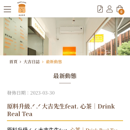
0
首頁
大吉日誌
最新動態
最新動態
發佈日期：2023-03-30
原料升級.ᐟ .ᐟ ​大吉先生feat. 心茶｜Drink
Real Tea