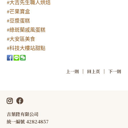
#大吉先生職人烘焙
#芒果寶盒
#豆漿蛋糕
#綠斑蘭戚風蛋糕
#大安區美食
#科技大樓站甜點
|
|
上一則
回上頁
下一則
吉葉陞有限公司
統一編號 42824857