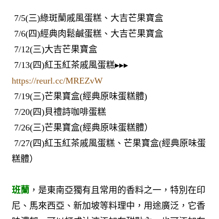
7/5(三)綠斑蘭戚風蛋糕、大吉芒果寶盒
7/6(四)經典肉鬆鹹蛋糕、大吉芒果寶盒
7/12(三)大吉芒果寶盒
7/13(四)紅玉紅茶戚風蛋糕▸▸▸
https://reurl.cc/MREZvW
7/19(三)芒果寶盒(經典原味蛋糕體)
7/20(四)貝禮詩咖啡蛋糕
7/26(三)芒果寶盒(經典原味蛋糕體）
7/27(四)紅玉紅茶戚風蛋糕、芒果寶盒(經典原味蛋
糕體）
班蘭
，是東南亞獨有且常用的香料之一，特別在印
尼、馬來西亞、新加坡等料理中，用途廣泛，它香