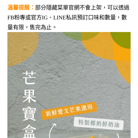
溫馨提醒：
部分隱藏菜單官網不會上架，可以透過
FB粉專或官方IG、LINE私訊預訂口味和數量，數
量有限，售完為止。