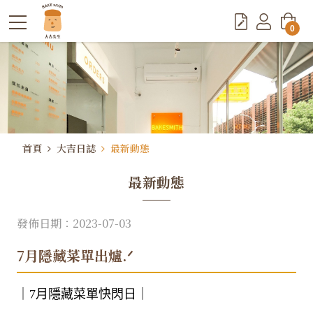
0
首頁
大吉日誌
最新動態
最新動態
發佈日期：2023-07-03
7月隱藏菜單出爐.ᐟ
｜7月隱藏菜單快閃日｜