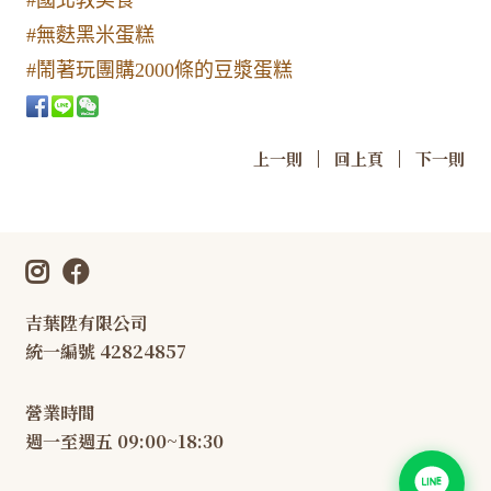
#國北教美食
#無麩黑米蛋糕
#鬧著玩團購2000條的豆漿蛋糕
|
|
上一則
回上頁
下一則
吉葉陞有限公司
統一編號 42824857
營業時間
週一至週五 09:00~18:30