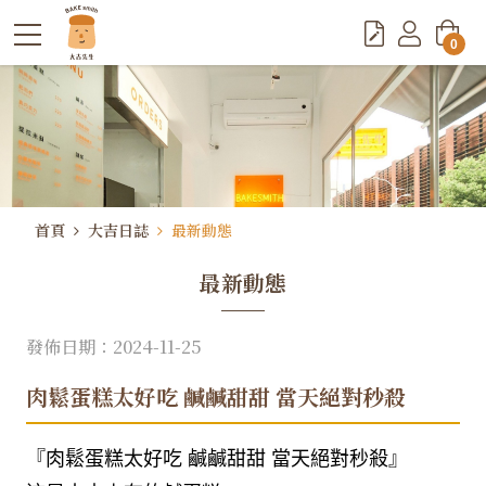
0
首頁
大吉日誌
最新動態
最新動態
發佈日期：2024-11-25
肉鬆蛋糕太好吃 鹹鹹甜甜 當天絕對秒殺
『肉鬆蛋糕太好吃 鹹鹹甜甜 當天絕對秒殺』