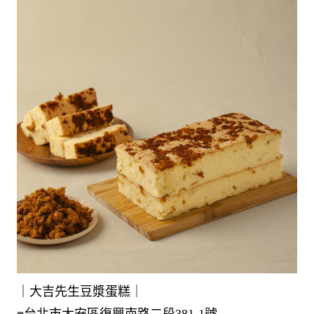
｜大吉先生豆漿蛋糕｜