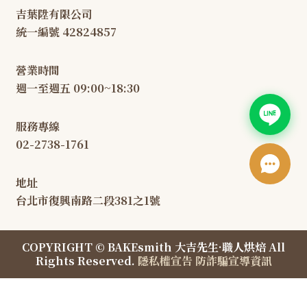
吉葉陞有限公司
統一編號 42824857
營業時間
週一至週五 09:00~18:30
服務專線
02-2738-1761
地址
台北市復興南路二段381之1號
COPYRIGHT © BAKEsmith 大吉先生·職人烘焙 All
Rights Reserved.
隱私權宣告
防詐騙宣導資訊