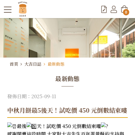
0
首頁
大吉日誌
最新動態
最新動態
發佈日期：2025-09-11
中秋月餅最5後天！試吃價 450 元倒數結束嘍
最後
天！試吃價 450 元倒數結束嘍
感謝開賣這段時間 大家對大吉先生百年蛋黃酥的支持與