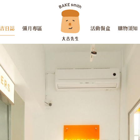
吉日誌
彌月專區
活動餐盒
購物須知