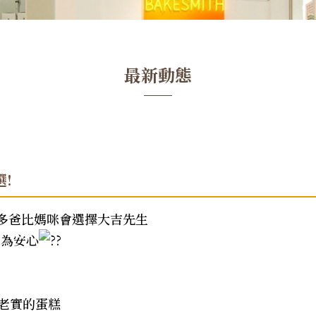
最新動態
!
多爸比媽咪會選擇大吉先生
因為安心
老實的蛋糕