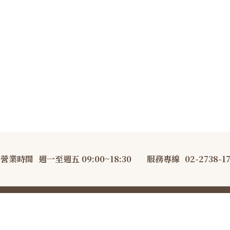
營業時間
週一至週五 09:00~18:30
服務專線
02-2738-1
AKEsmith 大吉先生·職人烘焙 All Rights Reserved.
隱私權