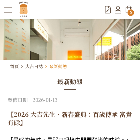
0
首頁
大吉日誌
最新動態
最新動態
發佈日期：2026-01-13
【2026 大吉先生．新春盛典：百歲傳承 富貴
有餘】