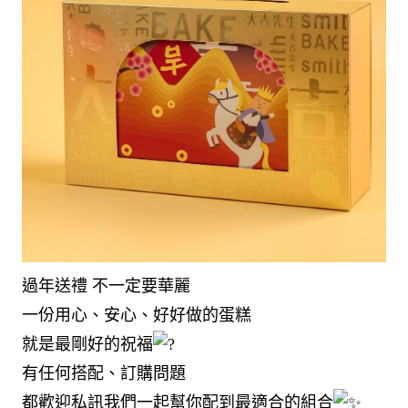
過年送禮 不一定要華麗
一份用心、安心、好好做的蛋糕
就是最剛好的祝福
有任何搭配、訂購問題
都歡迎私訊我們一起幫你配到最適合的組合