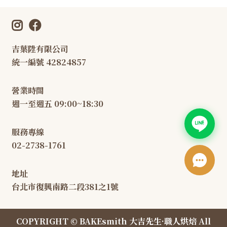
吉葉陞有限公司
統一編號 42824857
營業時間
週一至週五 09:00~18:30
服務專線
02-2738-1761
地址
台北市復興南路二段381之1號
COPYRIGHT © BAKEsmith 大吉先生·職人烘焙 All