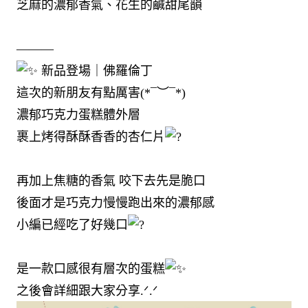
芝麻的濃郁香氣、花生的鹹甜尾韻
———
新品登場｜佛羅倫丁
這次的新朋友有點厲害(*¯︶¯*)
濃郁巧克力蛋糕體外層
裹上烤得酥酥香香的杏仁片
再加上焦糖的香氣 咬下去先是脆口
後面才是巧克力慢慢跑出來的濃郁感
小編已經吃了好幾口
是一款口感很有層次的蛋糕
之後會詳細跟大家分享.ᐟ.ᐟ