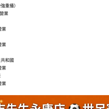
32強重播）
早營業
營業
營業
民主共和國
營業
亞
營業