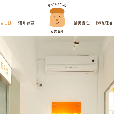
吉日誌
彌月專區
活動餐盒
購物須知