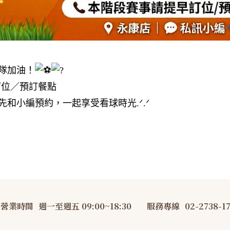
隊加油！
訂位／預訂餐點
和小編預約，一起享受看球時光.ᐟ.ᐟ
營業時間
週一至週五 09:00~18:30
服務專線
02-2738-1