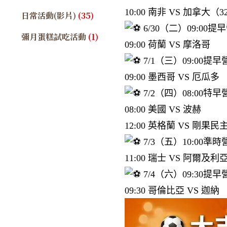
10:00 南非 VS 加拿大（
日常活動(影片)
(35)
6/30（二）09:00提
彌月蛋糕試吃活動
(1)
09:00 荷蘭 VS 摩洛哥
7/1（三）09:00提早
09:00 墨西哥 VS 厄瓜多
7/2（四）08:00特早
08:00 美國 VS 波赫
12:00 英格蘭 VS 剛果
7/3（五）10:00準時
11:00 瑞士 VS 阿爾及利
7/4（六）09:30提早
09:30 哥倫比亞 VS 迦納