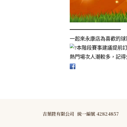
━━━━━━━━━━
一起來永康店為喜歡的球
本階段賽事建議提前
熱門場次人潮較多，記得先
吉葉陞有限公司
統一編號 42824857