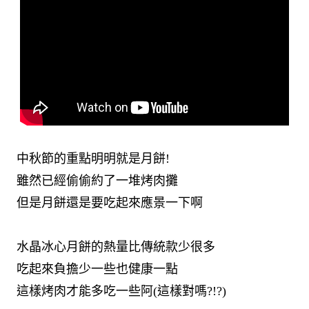
中秋節的重點明明就是月餅!
雖然已經偷偷約了一堆烤肉攤
但是月餅還是要吃起來應景一下啊
水晶冰心月餅的熱量比傳統款少很多
吃起來負擔少一些也健康一點
這樣烤肉才能多吃一些阿(這樣對嗎?!?)