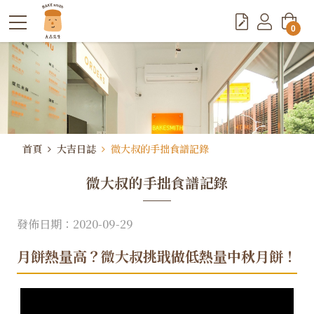
0
首頁
大吉日誌
微大叔的手拙食譜記錄
微大叔的手拙食譜記錄
發佈日期：2020-09-29
月餅熱量高？微大叔挑戢做低熱量中秋月餅！