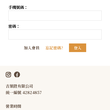
手機號碼：
密碼：
加入會員
忘記密碼?
吉葉陞有限公司
統一編號 42824857
營業時間