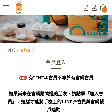
0
首頁
會員登入
會員登入
注意
有LINE@會員不等於有官網會員
如果尚未在官網購物過的朋友，請點擊「加入會
員」，這樣才能將手機上的LINE@會員與官網帳
戶連動。