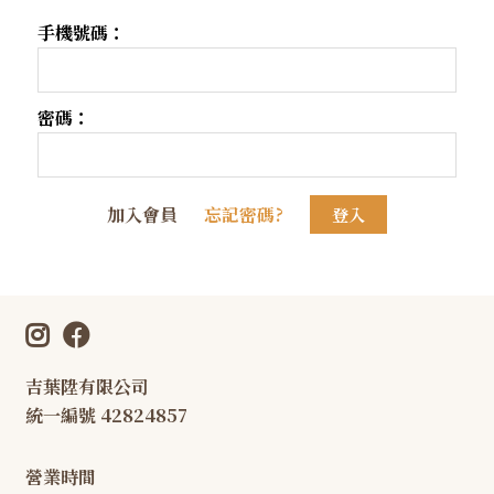
手機號碼：
密碼：
加入會員
忘記密碼?
吉葉陞有限公司
統一編號 42824857
營業時間