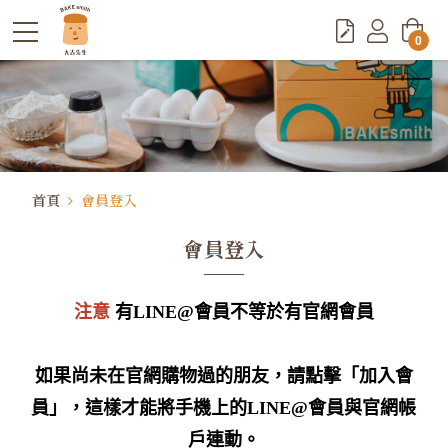
0
首頁
會員登入
會員登入
注意
有LINE@會員不等於有官網會員
如果尚未在官網購物過的朋友，請點擊「加入會
員」，這樣才能將手機上的LINE@會員與官網帳
戶連動。