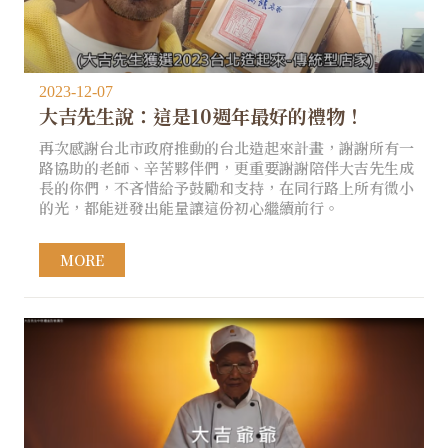
2023-12-07
大吉先生說：這是10週年最好的禮物！
再次感謝台北市政府推動的台北造起來計畫，謝謝所有一
路協助的老師、辛苦夥伴們，更重要謝謝陪伴大吉先生成
長的你們，不吝惜給予鼓勵和支持，在同行路上所有微小
的光，都能迸發出能量讓這份初心繼續前行。
MORE