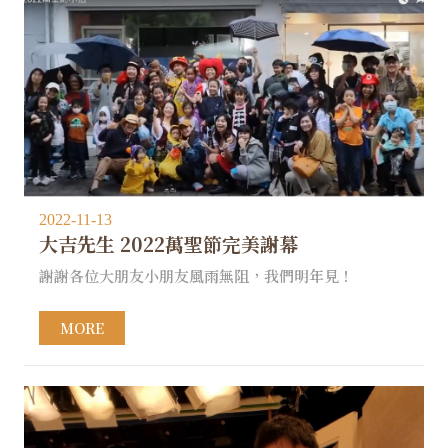
2022-11-13
大吉先生 2022萬聖節完美謝幕
謝謝各位大朋友小朋友風雨無阻，我們明年見！
MORE