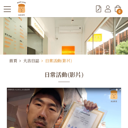
0
首頁
大吉日誌
日常活動(影片)
日常活動(影片)