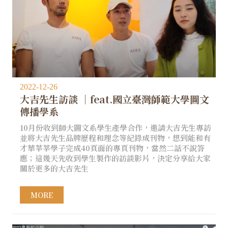
2022-12-26
大吉先生訪談 ｜feat.國立臺灣師範大學圖文
傳播學系​
10月份收到師大圖文系學生產學合作，邀請大吉先生專訪
並將大吉先生品牌歷程和理念等紀錄成刊物，想到能和有
才華莘莘學子完成40頁面的專頁刊物，當然二話不說答
應；這幾天先收到學生製作的訪談影片，決定分享給大家
關於更多的大吉先生
MORE