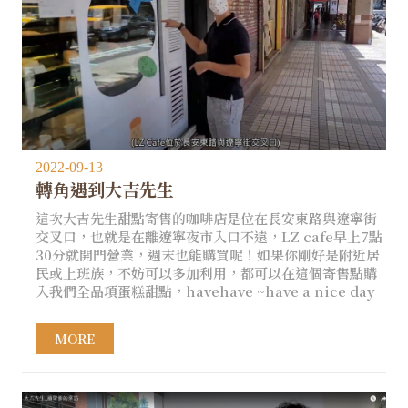
2022-09-13
轉角遇到大吉先生
這次大吉先生甜點寄售的咖啡店是位在長安東路與遼寧街
交叉口，也就是在離遼寧夜市入口不遠，LZ cafe早上7點
30分就開門營業，週末也能購買呢！如果你剛好是附近居
民或上班族，不妨可以多加利用，都可以在這個寄售點購
入我們全品項蛋糕甜點，havehave ~have a nice day
MORE