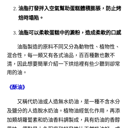
油脂打發拌入空氣幫助蛋糕體積膨脹，防止烤
焙時塌陷。
油脂可以柔軟蛋糕中的澱粉，造成柔軟的口感
　　油脂製造的原料不同又分為動物性、植物性、
混合性，每一類又有各式油品，百百種數也數不
清，因此想要簡單介紹一下烘焙裡有些少聽到卻常
用的油。
《酥油》
又稱代奶油或人造無水奶油，是一種不含水分
及鹽分的人造脫水奶油。植物油經氫化作用，再添
加類胡蘿蔔素和奶油香料調製成，具有奶油的香醇