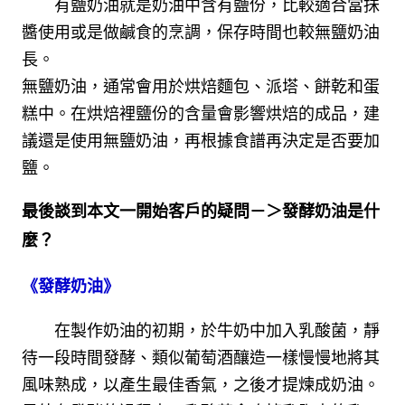
　　有鹽奶油就是奶油中含有鹽份，比較適合當抺
醬使用或是做鹹食的烹調，保存時間也較無鹽奶油
長。

無鹽奶油，通常會用於烘焙麵包、派塔、餅乾和蛋
糕中。在烘焙裡鹽份的含量會影響烘焙的成品，建
議還是使用無鹽奶油，再根據食譜再決定是否要加
鹽。
最後談到本文一開始客戶的疑問－＞發酵奶油是什
麼？
《發酵奶油
》
　　在製作奶油的初期，於牛奶中加入乳酸菌，靜
待一段時間發酵、類似葡萄酒釀造一樣慢慢地將其
風味熟成，以產生最佳香氣，之後才提煉成奶油。