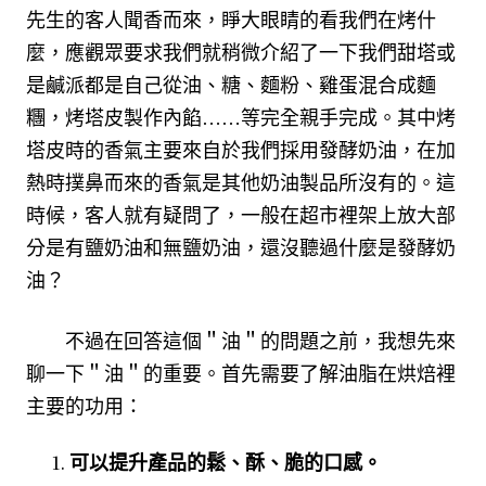
先生的客人聞香而來，睜大眼睛的看我們在烤什
麼，應觀眾要求我們就稍微介紹了一下我們甜塔或
是鹹派都是自己從油、糖、麵粉、雞蛋混合成麵
糰，烤塔皮製作內餡……等完全親手完成。其中烤
塔皮時的香氣主要來自於我們採用發酵奶油，在加
熱時撲鼻而來的香氣是其他奶油製品所沒有的。這
時候，客人就有疑問了，一般在超市裡架上放大部
分是有鹽奶油和無鹽奶油，還沒聽過什麼是發酵奶
油？ 
　　不過在回答這個＂油＂的問題之前，我想先來
聊一下＂油＂的重要。首先需要了解油脂在烘焙裡
主要的功用：
可以提升產品的鬆、酥、脆的口感。