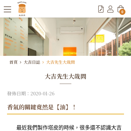
0
首頁
大吉日誌
大吉先生大哉問
大吉先生大哉問
發佈日期：2020-01-26
香氣的關鍵竟然是【油】！
最近我們製作塔皮的時候，很多還不認識大吉