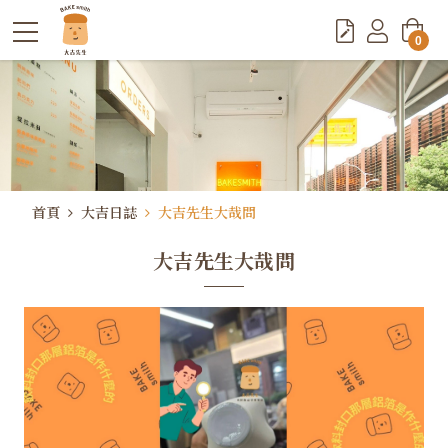
0
首頁
大吉日誌
大吉先生大哉問
大吉先生大哉問