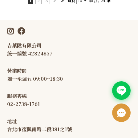
1
2
3
每頁
筆 /共 24 筆
吉葉陞有限公司
統一編號 42824857
營業時間
週一至週五 09:00~18:30
服務專線
02-2738-1761
地址
台北市復興南路二段381之1號