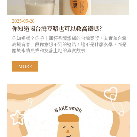
2025-05-28
你知道喝台灣豆漿也可以救高鐵嗎?
你知道嗎？你手上那杯香醇濃郁的台灣豆漿，其實和台灣
高鐵有著一段你意想不到的連結！這不是什麼玄學，而是
關於永續農業和友善土地的真實故事。
MORE