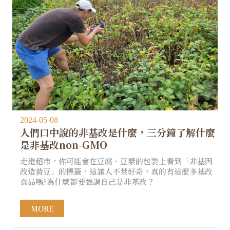
2024-05-08
人們口中說的非基改是什麼，三分鐘了解什麼
是非基改non-GMO
走進超市，你可能會在豆腐、豆漿的包裝上看到「非基因
改造黃豆」的標籤，這讓人不禁好奇，真的有這麼多基改
食品嗎?為什麼都要強調自己是非基改？
MORE