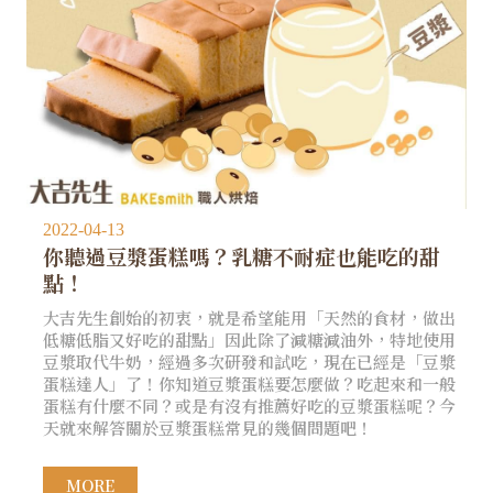
2022-04-13
你聽過豆漿蛋糕嗎？乳糖不耐症也能吃的甜
點！
大吉先生創始的初衷，就是希望能用「天然的食材，做出
低糖低脂又好吃的甜點」因此除了減糖減油外，特地使用
豆漿取代牛奶，經過多次研發和試吃，現在已經是「豆漿
蛋糕達人」了！你知道豆漿蛋糕要怎麼做？吃起來和一般
蛋糕有什麼不同？或是有沒有推薦好吃的豆漿蛋糕呢？今
天就來解答關於豆漿蛋糕常見的幾個問題吧！
MORE