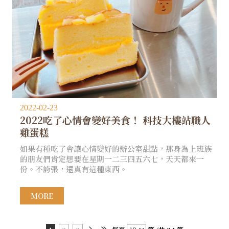
2022-02-23
2022吃了心情會變好美食！ 科技大樓站職人
雞蛋糕
如果有種吃了會讓心情變好的辦公室甜點，那身為上班族
的朋友們肯定想要在星期一二三四五六七，天天都來一
份。不誇張，還真有這種東西。
MORE