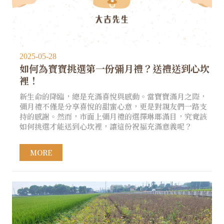
2025-05-28
如何為寶寶挑選第一份彌月禮？送禮送到心坎
裡！
新生命的降臨，總是充滿喜悅與感動。當寶寶滿月之際，
彌月禮不僅是分享喜悅的甜蜜心意，更是對親友們一路支
持的感謝。然而，市面上彌月禮的選擇琳瑯滿目，究竟該
如何挑選才能送到心坎裡，讓這份祝福充滿意義呢？
MORE