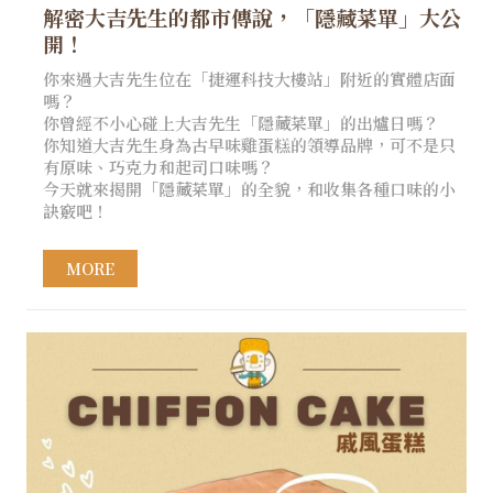
解密大吉先生的都市傳說，「隱藏菜單」大公
開！
你來過大吉先生位在「捷運科技大樓站」附近的實體店面
嗎？
你曾經不小心碰上大吉先生「隱藏菜單」的出爐日嗎？
你知道大吉先生身為古早味雞蛋糕的領導品牌，可不是只
有原味、巧克力和起司口味嗎？
今天就來揭開「隱藏菜單」的全貌，和收集各種口味的小
訣竅吧！
MORE