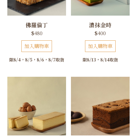
佛羅倫丁
濃抹金時
$
480
$
400
加入購物車
加入購物車
限8/4，8/5，8/6，8/7取貨
限8/13，8/14取貨