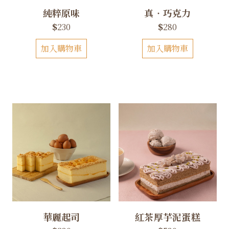
純粹原味
真‧巧克力
$
230
$
280
加入購物車
加入購物車
華麗起司
紅茶厚芋泥蛋糕