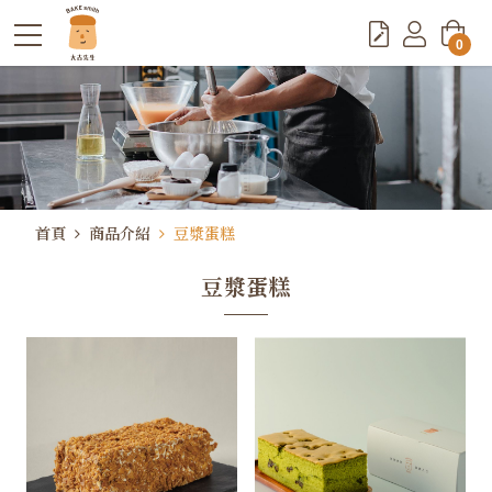
0
首頁
商品介紹
豆漿蛋糕
豆漿蛋糕