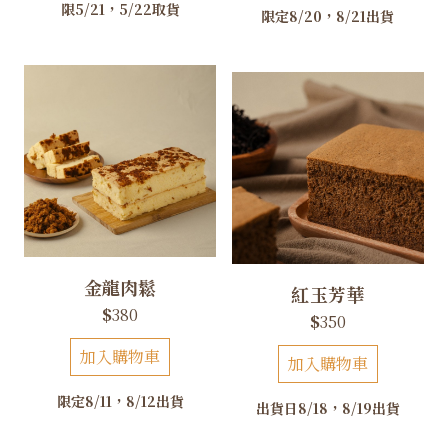
限5/21，5/22取貨
限定8/20，8/21出貨
金龍肉鬆
紅玉芳華
$
380
$
350
加入購物車
加入購物車
限定8/11，8/12出貨
出貨日8/18，8/19出貨