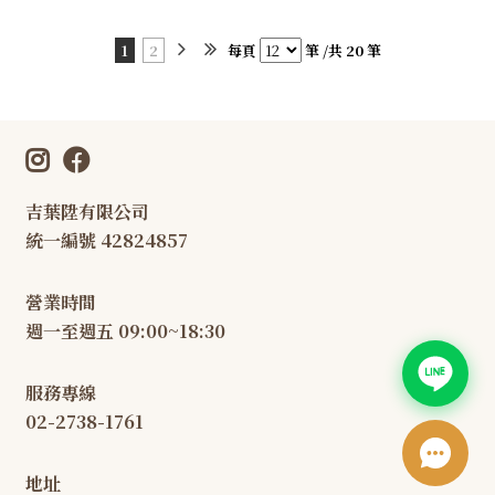
1
2
每頁
筆 /共 20 筆
吉葉陞有限公司
統一編號 42824857
營業時間
週一至週五 09:00~18:30
服務專線
02-2738-1761
地址