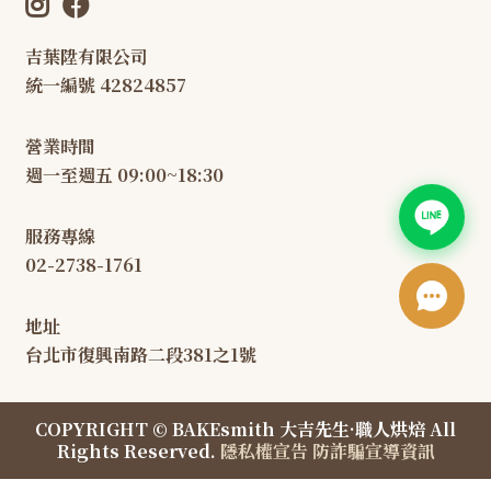
吉葉陞有限公司
統一編號 42824857
營業時間
週一至週五 09:00~18:30
服務專線
02-2738-1761
地址
台北市復興南路二段381之1號
COPYRIGHT © BAKEsmith 大吉先生·職人烘焙 All
Rights Reserved.
隱私權宣告
防詐騙宣導資訊