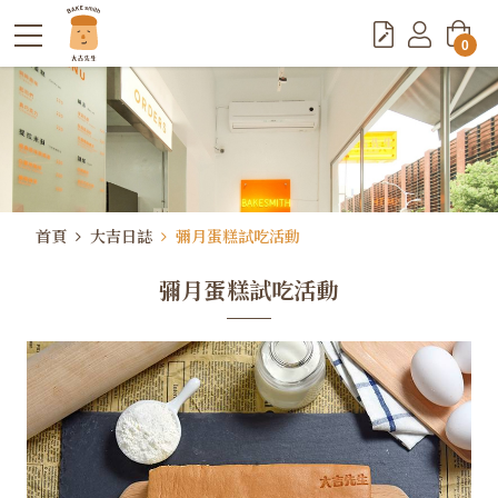
0
首頁
大吉日誌
彌月蛋糕試吃活動
彌月蛋糕試吃活動