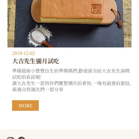
2019-12-02
大吉先生彌月試吃
準備迎接小寶寶出生的準媽媽們,歡迎留言給大吉先生詢問
試吃的資訊喔!
讓大吉先生一起與你們慶賀彌月的喜悅,一塊有誠意的蛋糕,
最適合與親友們一起分享
MORE