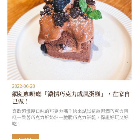
2022-06-20
網紅咖啡廳「濃情巧克力戚風蛋糕」，在家自
己做！
喜歡超濃厚口味的巧克力嗎？快來試試這款濕潤巧克力蛋
糕＋微苦巧克力鮮奶油＋脆脆巧克力餅乾，保證好玩又好
吃！