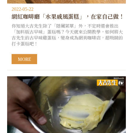
2022-05-22
網紅咖啡廳「水果戚風蛋糕」，在家自己做！
你知道大吉先生除了「隱藏菜單」外，不定時還會推出
「加料版古早味」蛋糕嗎？今天就來公開教學，如何將大
吉先生的古早味雞蛋糕，變身成為網美咖啡店，超吸睛的
打卡蛋糕吧！
MORE