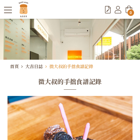
0
首頁
大吉日誌
微大叔的手拙食譜記錄
微大叔的手拙食譜記錄