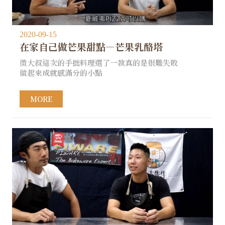
2020-09-15
在家自己做芒果甜點—芒果乳酪塔
微大叔這次的手拙料理選了一款真的是很難失敗
做起來成就感滿分的小點
MORE