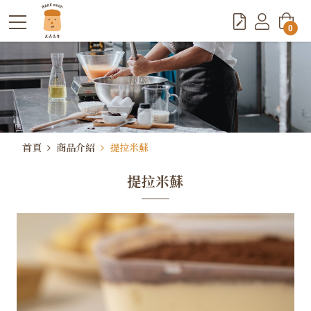
0
首頁
商品介紹
提拉米蘇
提拉米蘇