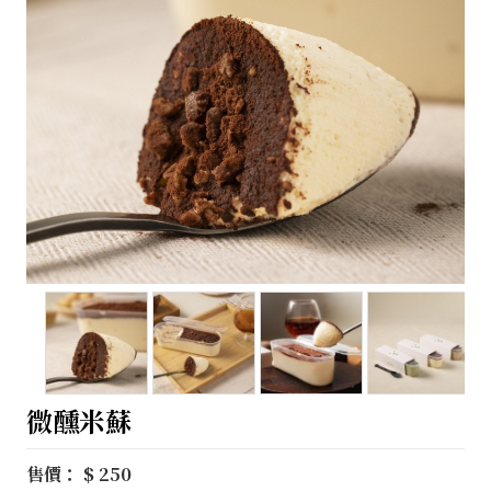
微醺米蘇
售價： $ 250