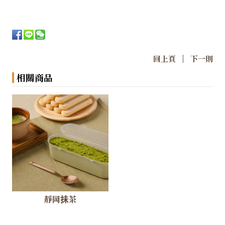
|
回上頁
下一則
相關商品
靜岡抺茶